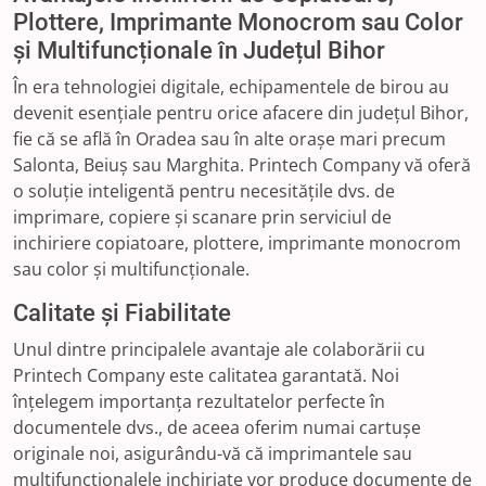
Plottere, Imprimante Monocrom sau Color
și Multifuncționale în Județul Bihor
În era tehnologiei digitale, echipamentele de birou au
devenit esențiale pentru orice afacere din județul Bihor,
fie că se află în Oradea sau în alte orașe mari precum
Salonta, Beiuș sau Marghita. Printech Company vă oferă
o soluție inteligentă pentru necesitățile dvs. de
imprimare, copiere și scanare prin serviciul de
inchiriere copiatoare, plottere, imprimante monocrom
sau color și multifuncționale.
Calitate și Fiabilitate
Unul dintre principalele avantaje ale colaborării cu
Printech Company este calitatea garantată. Noi
înțelegem importanța rezultatelor perfecte în
documentele dvs., de aceea oferim numai cartușe
originale noi, asigurându-vă că imprimantele sau
multifuncționalele inchiriate vor produce documente de