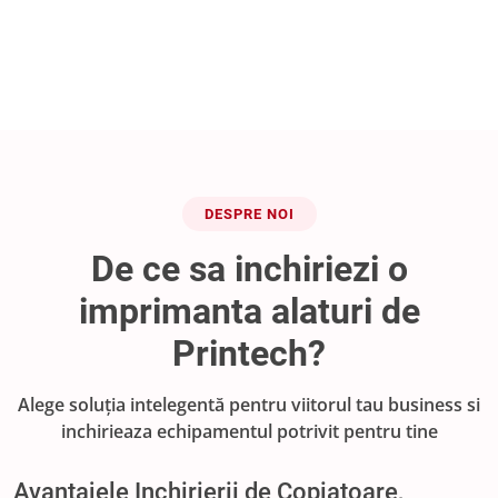
DESPRE NOI
De ce sa inchiriezi o
imprimanta alaturi de
Printech?
Alege soluția intelegentă pentru viitorul tau business si
inchirieaza echipamentul potrivit pentru tine
Avantajele Inchirierii de Copiatoare,