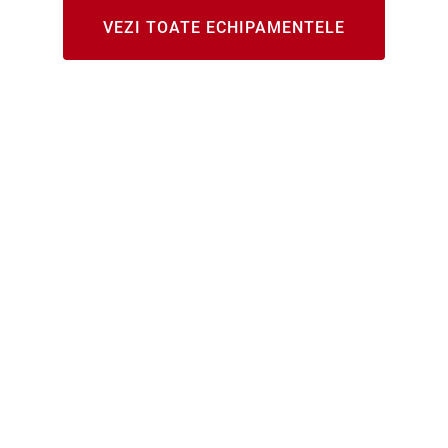
VEZI TOATE ECHIPAMENTELE