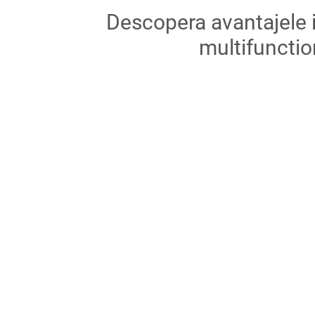
Descopera avantajele in
multifunctio