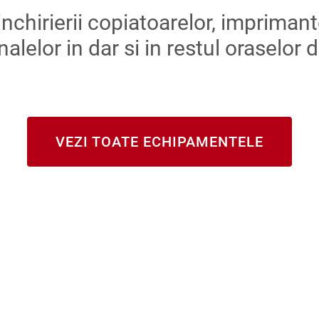
chirierii copiatoarelor, imprimantel
nalelor in
dar si in restul oraselor 
VEZI TOATE ECHIPAMENTELE