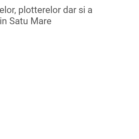
or, plotterelor dar si a
din
Satu Mare