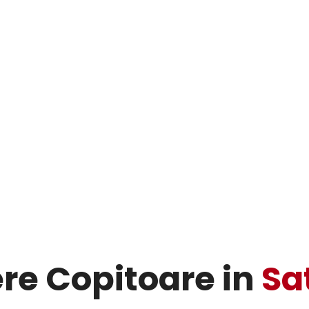
ere Copitoare in
Sa