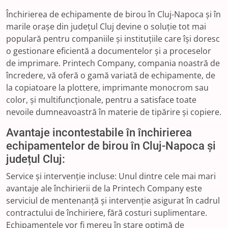
Închirierea de echipamente de birou în Cluj-Napoca și în
marile orașe din județul Cluj devine o soluție tot mai
populară pentru companiile și instituțiile care își doresc
o gestionare eficientă a documentelor și a proceselor
de imprimare. Printech Company, compania noastră de
încredere, vă oferă o gamă variată de echipamente, de
la copiatoare la plottere, imprimante monocrom sau
color, și multifuncționale, pentru a satisface toate
nevoile dumneavoastră în materie de tipărire și copiere.
Avantaje incontestabile în închirierea
echipamentelor de birou în Cluj-Napoca și
județul Cluj:
Service și intervenție incluse: Unul dintre cele mai mari
avantaje ale închirierii de la Printech Company este
serviciul de mentenanță și intervenție asigurat în cadrul
contractului de închiriere, fără costuri suplimentare.
Echipamentele vor fi mereu în stare optimă de